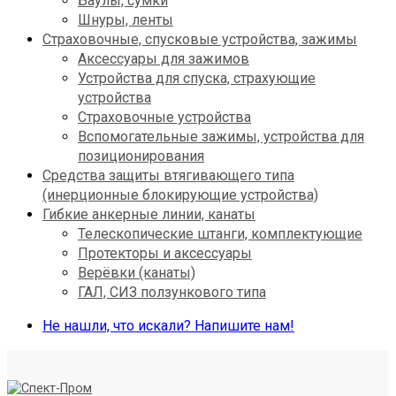
Баулы, сумки
Шнуры, ленты
Страховочные, спусковые устройства, зажимы
Аксессуары для зажимов
Устройства для спуска, cтрахующие
устройства
Страховочные устройства
Вспомогательные зажимы, устройства для
позиционирования
Средства защиты втягивающего типа
(инерционные блокирующие устройства)
Гибкие анкерные линии, канаты
Телескопические штанги, комплектующие
Протекторы и аксессуары
Верёвки (канаты)
ГАЛ, СИЗ ползункового типа
Не нашли, что искали? Напишите нам!