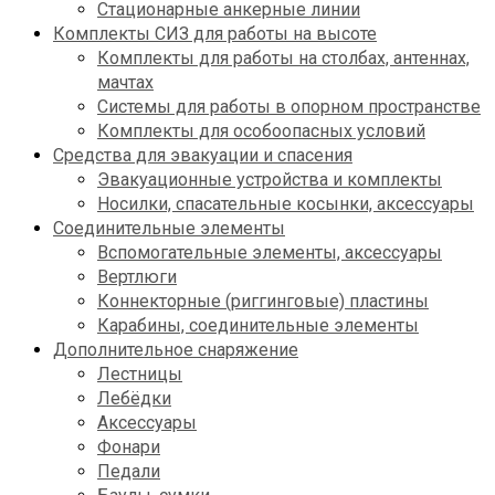
Стационарные анкерные линии
Комплекты СИЗ для работы на высоте
Комплекты для работы на столбах, антеннах,
мачтах
Системы для работы в опорном пространстве
Комплекты для особоопасных условий
Средства для эвакуации и спасения
Эвакуационные устройства и комплекты
Носилки, спасательные косынки, аксессуары
Соединительные элементы
Вспомогательные элементы, аксессуары
Вертлюги
Коннекторные (риггинговые) пластины
Карабины, соединительные элементы
Дополнительное снаряжение
Лестницы
Лебёдки
Аксессуары
Фонари
Педали