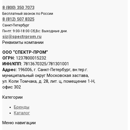
8 (800) 350 7073
Бесплатный звонок по России
8 (812) 507 8325
Санкт-Петербург
Пн-пт: 9:00-18:00 Сб,Вс: Выходные дни.
siz@spectrprom.ru
Реквизиты компании
ООО “СПЕКТР-ПРОМ”
ОГРН:
1237800015232
ИНН/КПП:
7813670325/781301001
Адрес:
196006, г. Санкт-Петербург, вн.тер.г.
муниципальный округ Московская застава,
ул. Коли Томчака, д. 28, лит. ц, помещение 1-Н,
офис 302
Категории
Бренды
Каталог
Меню навигации