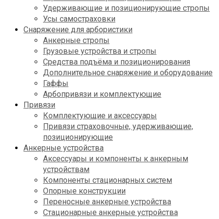
Удерживающие и позиционирующие стропы
Усы самостраховки
Снаряжение для арбористики
Анкерные стропы
Грузовые устройства и стропы
Средства подъёма и позиционирования
Дополнительное снаряжение и оборудование
Гаффы
Арбопривязи и комплектующие
Привязи
Комплектующие и аксессуары
Привязи страховочные, удерживающие,
позиционирующие
Анкерные устройства
Аксессуары и компоненты к анкерным
устройствам
Компоненты стационарных систем
Опорные конструкции
Переносные анкерные устройства
Стационарные анкерные устройства