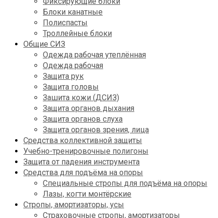
Фиксирующие блоки
Блоки канатные
Полиспасты
Троллейные блоки
Общие СИЗ
Одежда рабочая утеплённая
Одежда рабочая
Защита рук
Защита головы
Зашита кожи (ДСИЗ)
Защита органов дыхания
Защита органов слуха
Защита органов зрения, лица
Средства коллективной защиты
Учебно-тренировочные полигоны
Защита от падения инструмента
Средства для подъёма на опоры
Специальные стропы для подъёма на опоры
Лазы, когти монтёрские
Стропы, амортизаторы, усы
Страховочные стропы, амортизаторы