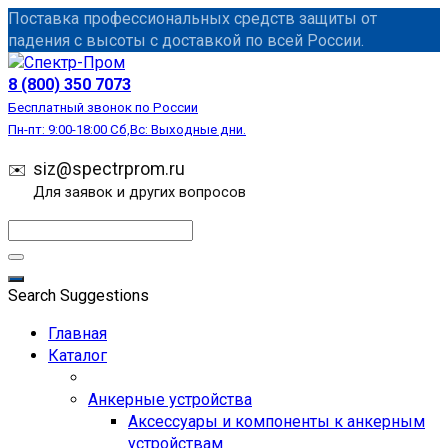
Перейти
Поставка профессиональных средств защиты от
к
падения с высоты с доставкой по всей России.
содержанию
СИЗ
8 (800) 350 7073
Бесплатный звонок по России
Пн-пт: 9:00-18:00 Сб,Вс: Выходные дни.
siz@spectrprom.ru
Для заявок и других вопросов
Search Suggestions
Главная
Каталог
Анкерные устройства
Аксессуары и компоненты к анкерным
устройствам