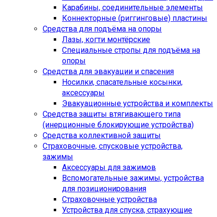
Карабины, соединительные элементы
Коннекторные (риггинговые) пластины
Средства для подъёма на опоры
Лазы, когти монтёрские
Специальные стропы для подъёма на
опоры
Средства для эвакуации и спасения
Носилки, спасательные косынки,
аксессуары
Эвакуационные устройства и комплекты
Средства защиты втягивающего типа
(инерционные блокирующие устройства)
Средства коллективной защиты
Страховочные, спусковые устройства,
зажимы
Аксессуары для зажимов
Вспомогательные зажимы, устройства
для позиционирования
Страховочные устройства
Устройства для спуска, cтрахующие