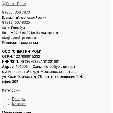
8 (800) 350 7073
Бесплатный звонок по России
8 (812) 507 8325
Санкт-Петербург
Пн-пт: 9:00-18:00 Сб,Вс: Выходные дни.
siz@spectrprom.ru
Реквизиты компании
ООО “СПЕКТР-ПРОМ”
ОГРН:
1237800015232
ИНН/КПП:
7813670325/781301001
Адрес:
196006, г. Санкт-Петербург, вн.тер.г.
муниципальный округ Московская застава,
ул. Коли Томчака, д. 28, лит. ц, помещение 1-Н,
офис 302
Категории
Бренды
Каталог
Меню навигации