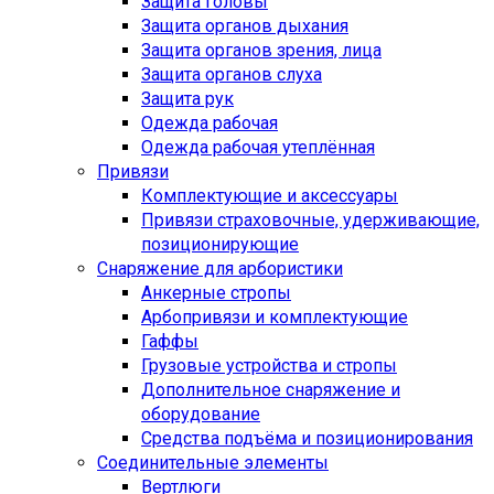
Защита головы
Защита органов дыхания
Защита органов зрения, лица
Защита органов слуха
Защита рук
Одежда рабочая
Одежда рабочая утеплённая
Привязи
Комплектующие и аксессуары
Привязи страховочные, удерживающие,
позиционирующие
Снаряжение для арбористики
Анкерные стропы
Арбопривязи и комплектующие
Гаффы
Грузовые устройства и стропы
Дополнительное снаряжение и
оборудование
Средства подъёма и позиционирования
Соединительные элементы
Вертлюги