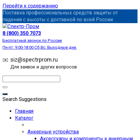
Перейти к содержанию
Поставка профессиональных средств защиты от
падения с высоты с доставкой по всей России.
СИЗ
8 (800) 350 7073
Бесплатный звонок по России
Пн-пт: 9:00-18:00 Сб,Вс: Выходные дни.
siz@spectrprom.ru
Для заявок и других вопросов
Search Suggestions
Главная
Каталог
Анкерные устройства
Аксессуары и компоненты к анкерным