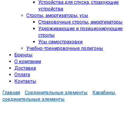
Устройства для спуска, cтрахующие
устройства
Стропы, амортизаторы, усы
Страховочные стропы, амортизаторы
Удерживающие и позиционирующие
стропы
Усы самостраховки
Учебно-тренировочные полигоны
Бренды
О компании
Доставка
Оплата
Контакты
Главная
Соединительные элементы
Карабины,
соединительные элементы