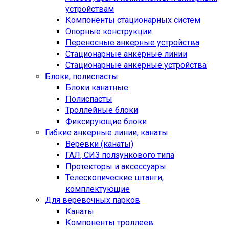
устройствам
Компоненты стационарных систем
Опорные конструкции
Переносные анкерные устройства
Стационарные анкерные линии
Стационарные анкерные устройства
Блоки, полиспасты
Блоки канатные
Полиспасты
Троллейные блоки
Фиксирующие блоки
Гибкие анкерные линии, канаты
Верёвки (канаты)
ГАЛ, СИЗ ползункового типа
Протекторы и аксессуары
Телескопические штанги,
комплектующие
Для верёвочных парков
Канаты
Компоненты троллеев