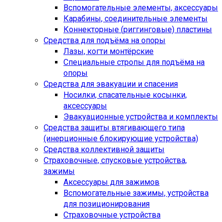
Вспомогательные элементы, аксессуары
Карабины, соединительные элементы
Коннекторные (риггинговые) пластины
Средства для подъёма на опоры
Лазы, когти монтёрские
Специальные стропы для подъёма на
опоры
Средства для эвакуации и спасения
Носилки, спасательные косынки,
аксессуары
Эвакуационные устройства и комплекты
Средства защиты втягивающего типа
(инерционные блокирующие устройства)
Средства коллективной защиты
Страховочные, спусковые устройства,
зажимы
Аксессуары для зажимов
Вспомогательные зажимы, устройства
для позиционирования
Страховочные устройства