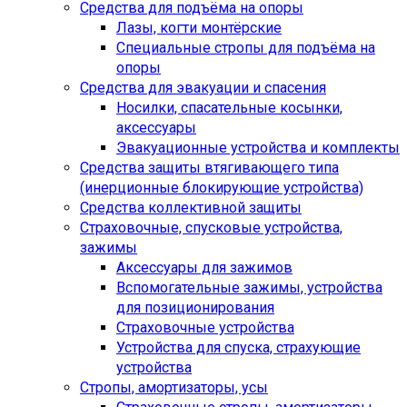
Средства для подъёма на опоры
Лазы, когти монтёрские
Специальные стропы для подъёма на
опоры
Средства для эвакуации и спасения
Носилки, спасательные косынки,
аксессуары
Эвакуационные устройства и комплекты
Средства защиты втягивающего типа
(инерционные блокирующие устройства)
Средства коллективной защиты
Страховочные, спусковые устройства,
зажимы
Аксессуары для зажимов
Вспомогательные зажимы, устройства
для позиционирования
Страховочные устройства
Устройства для спуска, cтрахующие
устройства
Стропы, амортизаторы, усы