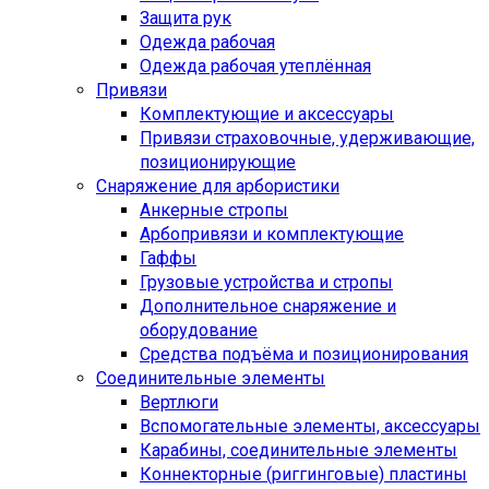
Защита рук
Одежда рабочая
Одежда рабочая утеплённая
Привязи
Комплектующие и аксессуары
Привязи страховочные, удерживающие,
позиционирующие
Снаряжение для арбористики
Анкерные стропы
Арбопривязи и комплектующие
Гаффы
Грузовые устройства и стропы
Дополнительное снаряжение и
оборудование
Средства подъёма и позиционирования
Соединительные элементы
Вертлюги
Вспомогательные элементы, аксессуары
Карабины, соединительные элементы
Коннекторные (риггинговые) пластины