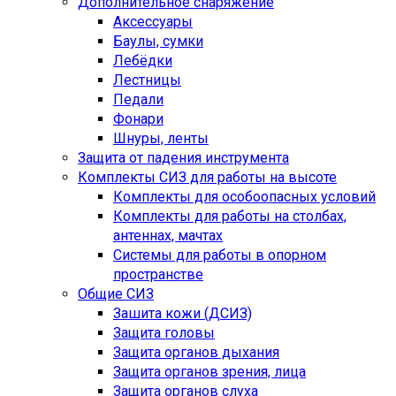
Дополнительное снаряжение
Аксессуары
Баулы, сумки
Лебёдки
Лестницы
Педали
Фонари
Шнуры, ленты
Защита от падения инструмента
Комплекты СИЗ для работы на высоте
Комплекты для особоопасных условий
Комплекты для работы на столбах,
антеннах, мачтах
Системы для работы в опорном
пространстве
Общие СИЗ
Зашита кожи (ДСИЗ)
Защита головы
Защита органов дыхания
Защита органов зрения, лица
Защита органов слуха