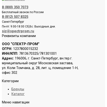
8 (800) 350 7073
Бесплатный звонок по России
8 (812) 507 8325
Санкт-Петербург
Пн-пт: 9:00-18:00 Сб,Вс: Выходные дни.
siz@spectrprom.ru
Реквизиты компании
ООО “СПЕКТР-ПРОМ”
ОГРН:
1237800015232
ИНН/КПП:
7813670325/781301001
Адрес:
196006, г. Санкт-Петербург, вн.тер.г.
муниципальный округ Московская застава,
ул. Коли Томчака, д. 28, лит. ц, помещение 1-Н,
офис 302
Категории
Бренды
Каталог
Меню навигации