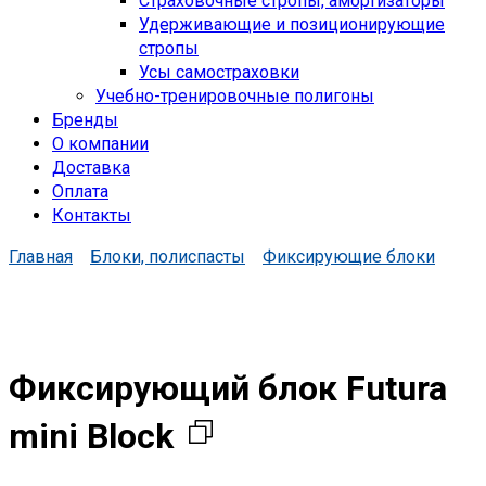
Страховочные стропы, амортизаторы
Удерживающие и позиционирующие
стропы
Усы самостраховки
Учебно-тренировочные полигоны
Бренды
О компании
Доставка
Оплата
Контакты
Главная
Блоки, полиспасты
Фиксирующие блоки
Фиксирующий блок Futura
mini Block