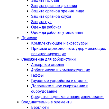
Защита головы
Защита органов дыхания
Защита органов зрения, лица
Защита органов слуха
Защита рук
Одежда рабочая
Одежда рабочая утеплённая
Привязи
Комплектующие и аксессуары
Привязи страховочные, удерживающие,
позиционирующие
Снаряжение для арбористики
Анкерные стропы
Арбопривязи и комплектующие
Гаффы
Грузовые устройства и стропы
Дополнительное снаряжение и
оборудование
Средства подъёма и позиционирования
Соединительные элементы
Вертлюги