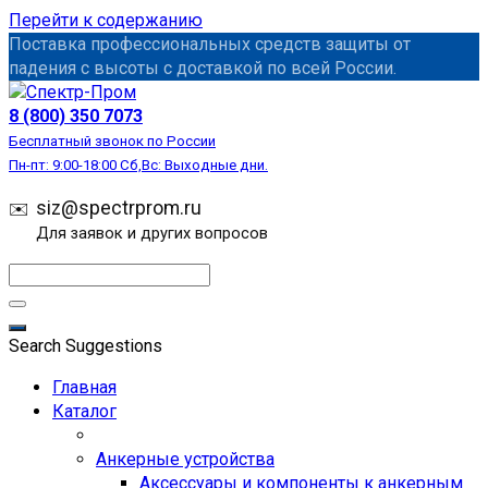
Перейти к содержанию
Поставка профессиональных средств защиты от
падения с высоты с доставкой по всей России.
СИЗ
8 (800) 350 7073
Бесплатный звонок по России
Пн-пт: 9:00-18:00 Сб,Вс: Выходные дни.
siz@spectrprom.ru
Для заявок и других вопросов
Search Suggestions
Главная
Каталог
Анкерные устройства
Аксессуары и компоненты к анкерным