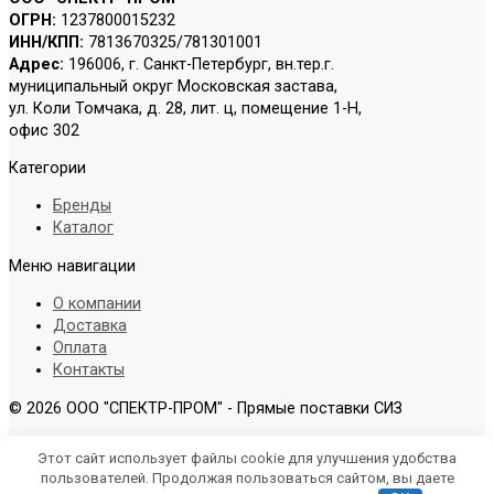
ОГРН:
1237800015232
ИНН/КПП:
7813670325/781301001
Адрес:
196006, г. Санкт-Петербург, вн.тер.г.
муниципальный округ Московская застава,
ул. Коли Томчака, д. 28, лит. ц, помещение 1-Н,
офис 302
Категории
Бренды
Каталог
Меню навигации
О компании
Доставка
Оплата
Контакты
© 2026 ООО "СПЕКТР-ПРОМ" - Прямые поставки СИЗ
Этот сайт использует файлы cookie для улучшения удобства
пользователей. Продолжая пользоваться сайтом, вы даете