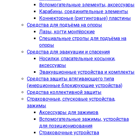
Вспомогательные элементы, аксессуары
Карабины, соединительные элементы
Коннекторные (риггинговые) пластины
Средства для подъёма на опоры
Лазы, когти монтёрские
Специальные стропы для подъёма на
опоры
Средства для эвакуации и спасения
Носилки, спасательные косынки,
аксессуары
Эвакуационные устройства и комплекты
Средства защиты втягивающего типа
(инерционные блокирующие устройства)
Средства коллективной защиты
Страховочные, спусковые устройства,
зажимы
Аксессуары для зажимов
Вспомогательные зажимы, устройства
для позиционирования
Страховочные устройства