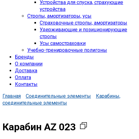
Устройства для спуска, cтрахующие
устройства
Стропы, амортизаторы, усы
Страховочные стропы, амортизаторы
Удерживающие и позиционирующие
стропы
Усы самостраховки
Учебно-тренировочные полигоны
Бренды
О компании
Доставка
Оплата
Контакты
Главная
Соединительные элементы
Карабины,
соединительные элементы
Карабин AZ 023