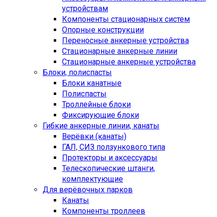
устройствам
Компоненты стационарных систем
Опорные конструкции
Переносные анкерные устройства
Стационарные анкерные линии
Стационарные анкерные устройства
Блоки, полиспасты
Блоки канатные
Полиспасты
Троллейные блоки
Фиксирующие блоки
Гибкие анкерные линии, канаты
Верёвки (канаты)
ГАЛ, СИЗ ползункового типа
Протекторы и аксессуары
Телескопические штанги,
комплектующие
Для верёвочных парков
Канаты
Компоненты троллеев