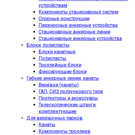
устройствам
Компоненты стационарных систем
Опорные конструкции
Переносные анкерные устройства
Стационарные анкерные линии
Стационарные анкерные устройства
Блоки, полиспасты
Блоки канатные
Полиспасты
Троллейные блоки
Фиксирующие блоки
Гибкие анкерные линии, канаты
Верёвки (канаты)
ГАЛ, СИЗ ползункового типа
Протекторы и аксессуары
Телескопические штанги,
комплектующие
Для верёвочных парков
Канаты
Компоненты троллеев