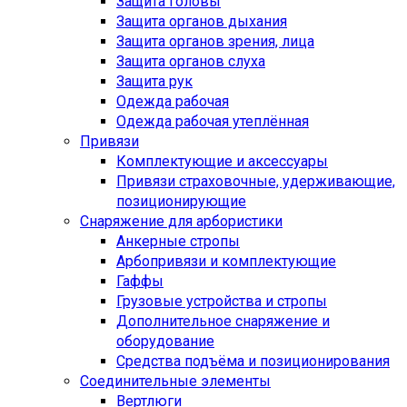
Защита головы
Защита органов дыхания
Защита органов зрения, лица
Защита органов слуха
Защита рук
Одежда рабочая
Одежда рабочая утеплённая
Привязи
Комплектующие и аксессуары
Привязи страховочные, удерживающие,
позиционирующие
Снаряжение для арбористики
Анкерные стропы
Арбопривязи и комплектующие
Гаффы
Грузовые устройства и стропы
Дополнительное снаряжение и
оборудование
Средства подъёма и позиционирования
Соединительные элементы
Вертлюги