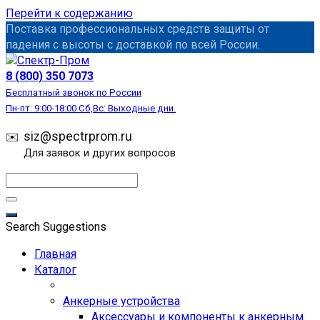
Перейти к содержанию
Поставка профессиональных средств защиты от
падения с высоты с доставкой по всей России.
СИЗ
8 (800) 350 7073
Бесплатный звонок по России
Пн-пт: 9:00-18:00 Сб,Вс: Выходные дни.
siz@spectrprom.ru
Для заявок и других вопросов
Search Suggestions
Главная
Каталог
Анкерные устройства
Аксессуары и компоненты к анкерным