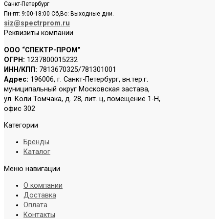
Санкт-Петербург
Пн-пт: 9:00-18:00 Сб,Вс: Выходные дни.
siz@spectrprom.ru
Реквизиты компании
ООО “СПЕКТР-ПРОМ”
ОГРН:
1237800015232
ИНН/КПП:
7813670325/781301001
Адрес:
196006, г. Санкт-Петербург, вн.тер.г.
муниципальный округ Московская застава,
ул. Коли Томчака, д. 28, лит. ц, помещение 1-Н,
офис 302
Категории
Бренды
Каталог
Меню навигации
О компании
Доставка
Оплата
Контакты