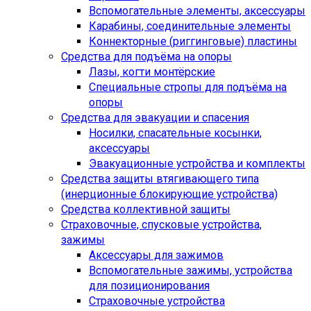
Вспомогательные элементы, аксессуары
Карабины, соединительные элементы
Коннекторные (риггинговые) пластины
Средства для подъёма на опоры
Лазы, когти монтёрские
Специальные стропы для подъёма на
опоры
Средства для эвакуации и спасения
Носилки, спасательные косынки,
аксессуары
Эвакуационные устройства и комплекты
Средства защиты втягивающего типа
(инерционные блокирующие устройства)
Средства коллективной защиты
Страховочные, спусковые устройства,
зажимы
Аксессуары для зажимов
Вспомогательные зажимы, устройства
для позиционирования
Страховочные устройства