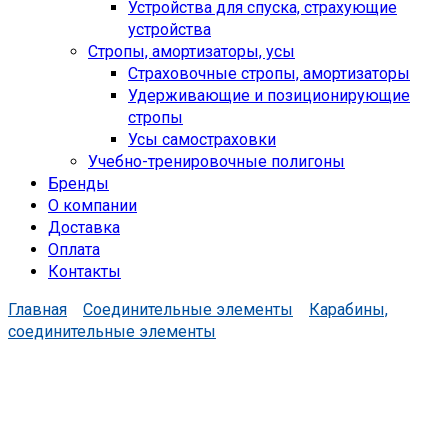
Устройства для спуска, cтрахующие
устройства
Стропы, амортизаторы, усы
Страховочные стропы, амортизаторы
Удерживающие и позиционирующие
стропы
Усы самостраховки
Учебно-тренировочные полигоны
Бренды
О компании
Доставка
Оплата
Контакты
Главная
Соединительные элементы
Карабины,
соединительные элементы