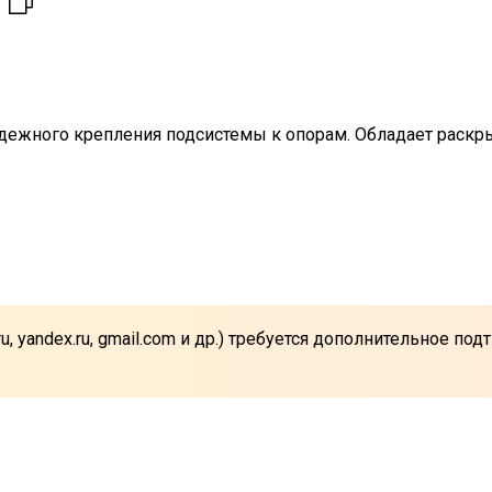
ежного крепления подсистемы к опорам. Обладает раскрыт
u, yandex.ru, gmail.com и др.) требуется дополнительное п