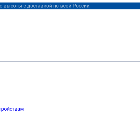
 высоты с доставкой по всей России.
тройствам