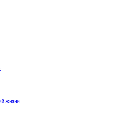
е
ий жизни