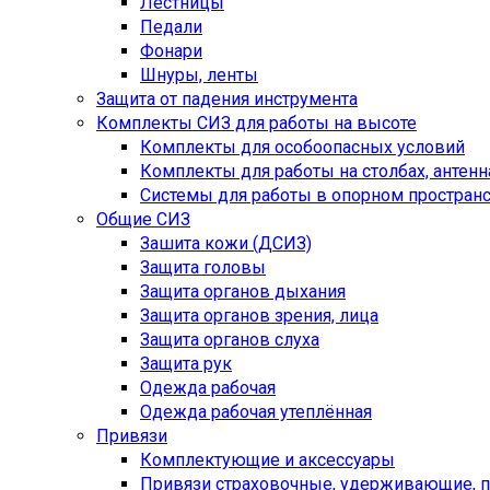
Лестницы
Педали
Фонари
Шнуры, ленты
Защита от падения инструмента
Комплекты СИЗ для работы на высоте
Комплекты для особоопасных условий
Комплекты для работы на столбах, антенна
Системы для работы в опорном простран
Общие СИЗ
Зашита кожи (ДСИЗ)
Защита головы
Защита органов дыхания
Защита органов зрения, лица
Защита органов слуха
Защита рук
Одежда рабочая
Одежда рабочая утеплённая
Привязи
Комплектующие и аксессуары
Привязи страховочные, удерживающие,