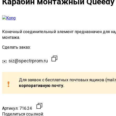
Карабин монтажный Queedy
Конечный соединительный элемент предназначен для над
монтажа.
Сделать заказ:
siz@spectrprom.ru
Для заявок с бесплатных почтовых ящиков (mail.r
корпоративную почту.
Артикул:
716.24
Поделиться ссылкой: