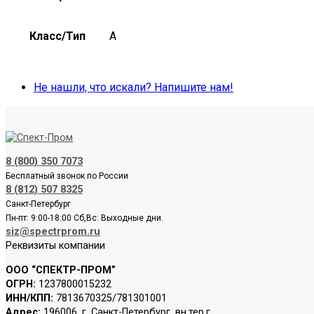
Класс/Тип
A
Не нашли, что искали? Напишите нам!
8 (800) 350 7073
Бесплатный звонок по России
8 (812) 507 8325
Санкт-Петербург
Пн-пт: 9:00-18:00 Сб,Вс: Выходные дни.
siz@spectrprom.ru
Реквизиты компании
ООО “СПЕКТР-ПРОМ”
ОГРН:
1237800015232
ИНН/КПП:
7813670325/781301001
Адрес:
196006, г. Санкт-Петербург, вн.тер.г.