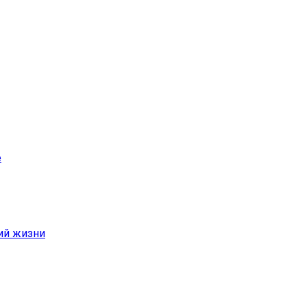
е
ий жизни