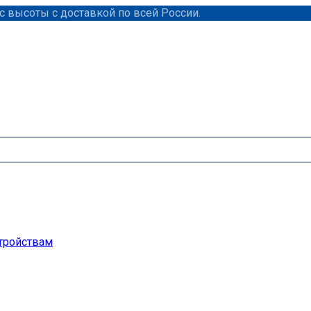
 высоты с доставкой по всей России.
тройствам