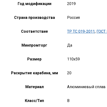
Год модификации
2019
Страна производства
Россия
Соответствие
ТР ТС 019-2011
,
ГОСТ 
Минпромторг
Да
Размер
110х59
Раскрытие карабина, мм
20
Материал
Алюминиевый сплав
Класс/Тип
B