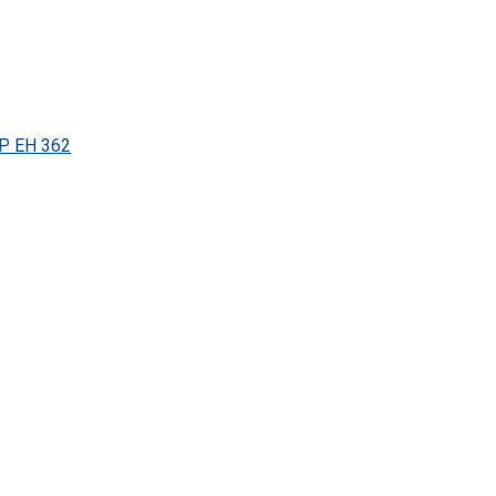
Р ЕН 362