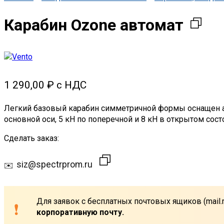
Карабин Ozone автомат
1 290,00
₽
Легкий базовый карабин симметричной формы оснащен а
основной оси, 5 кН по поперечной и 8 кН в открытом сос
Сделать заказ:
siz@spectrprom.ru
Для заявок с бесплатных почтовых ящиков (mail.r
корпоративную почту.