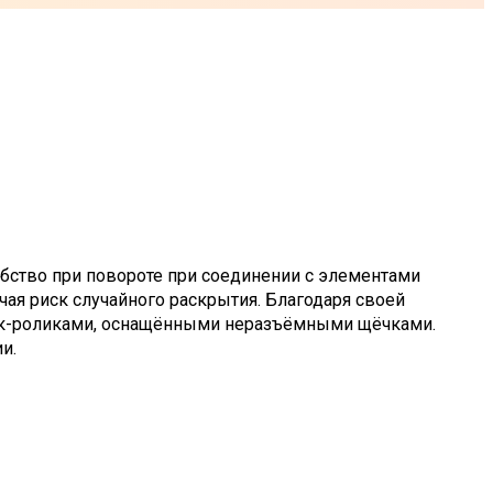
бство при повороте при соединении с элементами
ая риск случайного раскрытия. Благодаря своей
лок-роликами, оснащёнными неразъёмными щёчками.
и.