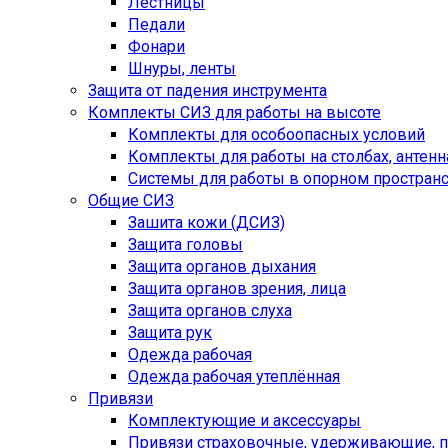
Лестницы
Педали
Фонари
Шнуры, ленты
Защита от падения инструмента
Комплекты СИЗ для работы на высоте
Комплекты для особоопасных условий
Комплекты для работы на столбах, антенна
Системы для работы в опорном простран
Общие СИЗ
Зашита кожи (ДСИЗ)
Защита головы
Защита органов дыхания
Защита органов зрения, лица
Защита органов слуха
Защита рук
Одежда рабочая
Одежда рабочая утеплённая
Привязи
Комплектующие и аксессуары
Привязи страховочные, удерживающие,