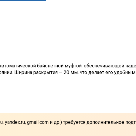
втоматической байонетной муфтой, обеспечивающей надеж
тоянии. Ширина раскрытия — 20 мм, что делает его удобным
u, yandex.ru, gmail.com и др.) требуется дополнительное п