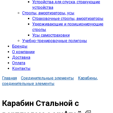
Устройства для спуска, cтрахующие
устройства
Стропы, амортизаторы, усы
Страховочные стропы, амортизаторы
Удерживающие и позиционирующие
стропы
Усы самостраховки
Учебно-тренировочные полигоны
Бренды
О компании
Доставка
Оплата
Контакты
Главная
Соединительные элементы
Карабины,
соединительные элементы
Карабин Стальной с