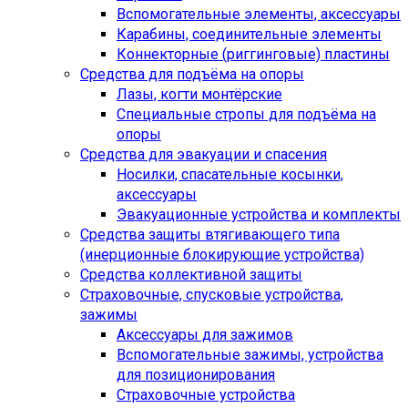
Вспомогательные элементы, аксессуары
Карабины, соединительные элементы
Коннекторные (риггинговые) пластины
Средства для подъёма на опоры
Лазы, когти монтёрские
Специальные стропы для подъёма на
опоры
Средства для эвакуации и спасения
Носилки, спасательные косынки,
аксессуары
Эвакуационные устройства и комплекты
Средства защиты втягивающего типа
(инерционные блокирующие устройства)
Средства коллективной защиты
Страховочные, спусковые устройства,
зажимы
Аксессуары для зажимов
Вспомогательные зажимы, устройства
для позиционирования
Страховочные устройства