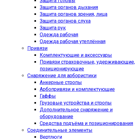
Защита головы
Защита органов дыхания
Защита органов зрения, лица
Защита органов слуха
Защита рук
Одежда рабочая
Одежда рабочая утеплённая
Привязи
Комплектующие и аксессуары
Привязи страховочные, удерживающие,
позиционирующие
Снаряжение для арбористики
Анкерные стропы
Арбопривязи и комплектующие
Гаффы
Грузовые устройства и стропы
Дополнительное снаряжение и
оборудование
Средства подъёма и позиционирования
Соединительные элементы
Вертлюги