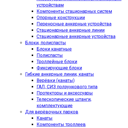
устройствам
Компоненты стационарных систем
Опорные конструкции
Переносные анкерные устройства
Стационарные анкерные линии
Стационарные анкерные устройства
Блоки, полиспасты
Блоки канатные
Полиспасты
Троллейные блоки
Фиксирующие блоки
Гибкие анкерные линии, канаты
Верёвки (канаты)
ГАЛ, СИЗ ползункового типа
Протекторы и аксессуары
Телескопические штанги,
комплектующие
Для верёвочных парков
Канаты
Компоненты троллеев