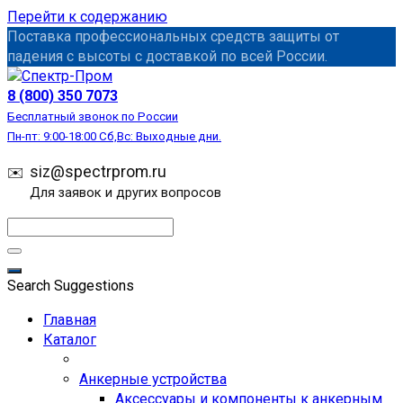
Перейти к содержанию
Поставка профессиональных средств защиты от
падения с высоты с доставкой по всей России.
СИЗ
8 (800) 350 7073
Бесплатный звонок по России
Пн-пт: 9:00-18:00 Сб,Вс: Выходные дни.
siz@spectrprom.ru
Для заявок и других вопросов
Search Suggestions
Главная
Каталог
Анкерные устройства
Аксессуары и компоненты к анкерным