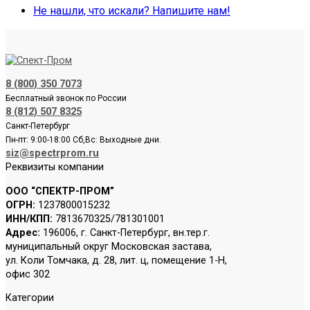
Не нашли, что искали? Напишите нам!
8 (800) 350 7073
Бесплатный звонок по России
8 (812) 507 8325
Санкт-Петербург
Пн-пт: 9:00-18:00 Сб,Вс: Выходные дни.
siz@spectrprom.ru
Реквизиты компании
ООО “СПЕКТР-ПРОМ”
ОГРН:
1237800015232
ИНН/КПП:
7813670325/781301001
Адрес:
196006, г. Санкт-Петербург, вн.тер.г.
муниципальный округ Московская застава,
ул. Коли Томчака, д. 28, лит. ц, помещение 1-Н,
офис 302
Категории