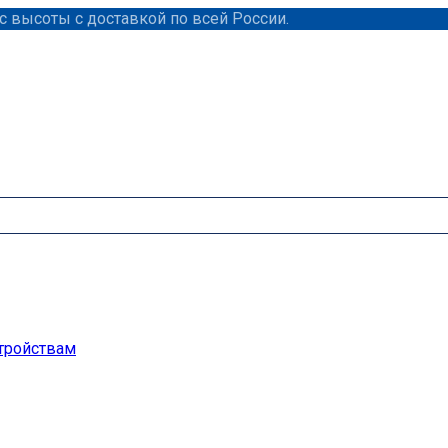
 высоты с доставкой по всей России.
тройствам