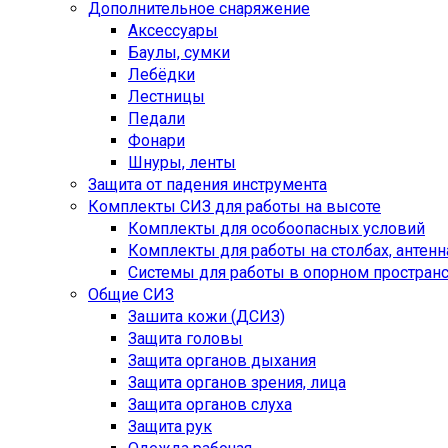
Дополнительное снаряжение
Аксессуары
Баулы, сумки
Лебёдки
Лестницы
Педали
Фонари
Шнуры, ленты
Защита от падения инструмента
Комплекты СИЗ для работы на высоте
Комплекты для особоопасных условий
Комплекты для работы на столбах, антенна
Системы для работы в опорном простран
Общие СИЗ
Зашита кожи (ДСИЗ)
Защита головы
Защита органов дыхания
Защита органов зрения, лица
Защита органов слуха
Защита рук