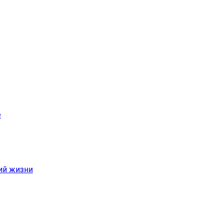
е
ий жизни