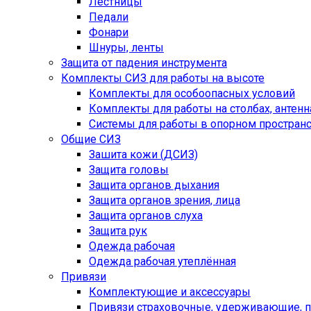
Лестницы
Педали
Фонари
Шнуры, ленты
Защита от падения инструмента
Комплекты СИЗ для работы на высоте
Комплекты для особоопасных условий
Комплекты для работы на столбах, антенна
Системы для работы в опорном простран
Общие СИЗ
Зашита кожи (ДСИЗ)
Защита головы
Защита органов дыхания
Защита органов зрения, лица
Защита органов слуха
Защита рук
Одежда рабочая
Одежда рабочая утеплённая
Привязи
Комплектующие и аксессуары
Привязи страховочные, удерживающие,