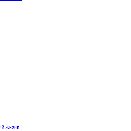
е
ий жизни