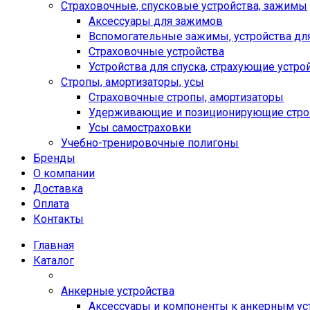
Страховочные, спусковые устройства, зажимы
Аксессуары для зажимов
Вспомогательные зажимы, устройства дл
Страховочные устройства
Устройства для спуска, cтрахующие устро
Стропы, амортизаторы, усы
Страховочные стропы, амортизаторы
Удерживающие и позиционирующие стр
Усы самостраховки
Учебно-тренировочные полигоны
Бренды
О компании
Доставка
Оплата
Контакты
Главная
Каталог
Анкерные устройства
Аксессуары и компоненты к анкерным ус