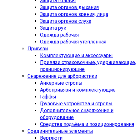
Защита головы
Защита органов дыхания
Защита органов зрения, лица
Защита органов слуха
Защита рук
Одежда рабочая
Одежда рабочая утеплённая
Привязи
Комплектующие и аксессуары
Привязи страховочные, удерживающие,
позиционирующие
Снаряжение для арбористики
Анкерные стропы
Арбопривязи и комплектующие
Гаффы
Грузовые устройства и стропы
Дополнительное снаряжение и
оборудование
Средства подъёма и позиционирования
Соединительные элементы
Вертлюги