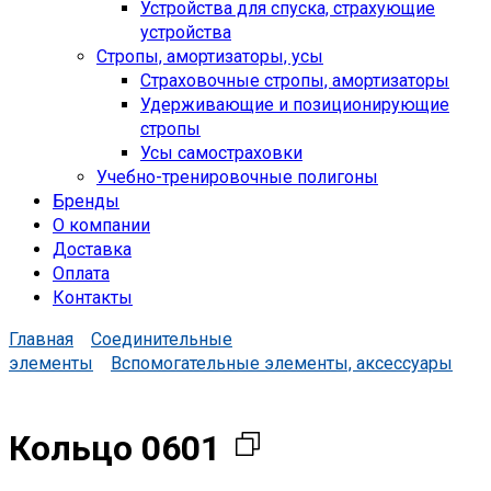
Устройства для спуска, cтрахующие
устройства
Стропы, амортизаторы, усы
Страховочные стропы, амортизаторы
Удерживающие и позиционирующие
стропы
Усы самостраховки
Учебно-тренировочные полигоны
Бренды
О компании
Доставка
Оплата
Контакты
Главная
Соединительные
элементы
Вспомогательные элементы, аксессуары
Кольцо 0601