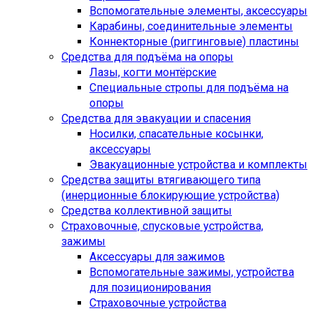
Вспомогательные элементы, аксессуары
Карабины, соединительные элементы
Коннекторные (риггинговые) пластины
Средства для подъёма на опоры
Лазы, когти монтёрские
Специальные стропы для подъёма на
опоры
Средства для эвакуации и спасения
Носилки, спасательные косынки,
аксессуары
Эвакуационные устройства и комплекты
Средства защиты втягивающего типа
(инерционные блокирующие устройства)
Средства коллективной защиты
Страховочные, спусковые устройства,
зажимы
Аксессуары для зажимов
Вспомогательные зажимы, устройства
для позиционирования
Страховочные устройства