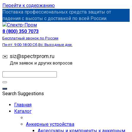
Перейти к содержанию
Поставка профессиональных средств защиты от
падения с высоты с доставкой по всей России.
СИЗ
8 (800) 350 7073
Бесплатный звонок по России
Пн-пт: 9:00-18:00 Сб,Вс: Выходные дни.
siz@spectrprom.ru
Для заявок и других вопросов
Search Suggestions
Главная
Каталог
Анкерные устройства
Аксессуары и компоненты к анкерным