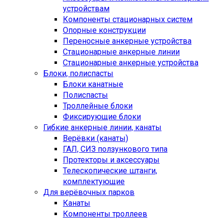
устройствам
Компоненты стационарных систем
Опорные конструкции
Переносные анкерные устройства
Стационарные анкерные линии
Стационарные анкерные устройства
Блоки, полиспасты
Блоки канатные
Полиспасты
Троллейные блоки
Фиксирующие блоки
Гибкие анкерные линии, канаты
Верёвки (канаты)
ГАЛ, СИЗ ползункового типа
Протекторы и аксессуары
Телескопические штанги,
комплектующие
Для верёвочных парков
Канаты
Компоненты троллеев