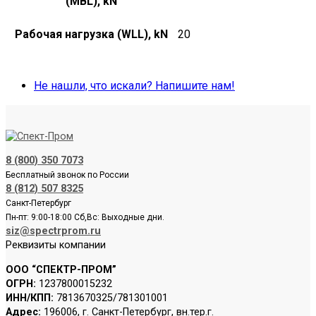
(MBL), kN
Рабочая нагрузка (WLL), kN
20
Не нашли, что искали? Напишите нам!
8 (800) 350 7073
Бесплатный звонок по России
8 (812) 507 8325
Санкт-Петербург
Пн-пт: 9:00-18:00 Сб,Вс: Выходные дни.
siz@spectrprom.ru
Реквизиты компании
ООО “СПЕКТР-ПРОМ”
ОГРН:
1237800015232
ИНН/КПП:
7813670325/781301001
Адрес:
196006, г. Санкт-Петербург, вн.тер.г.