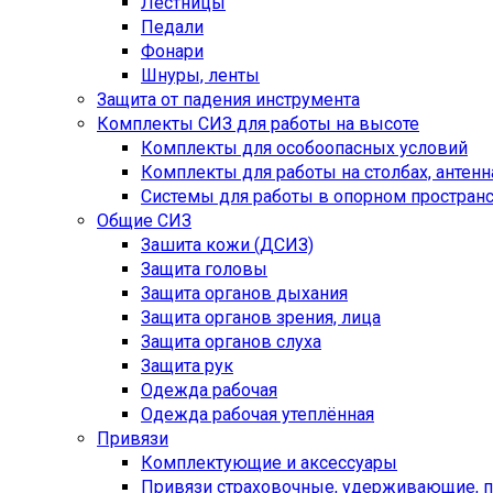
Лестницы
Педали
Фонари
Шнуры, ленты
Защита от падения инструмента
Комплекты СИЗ для работы на высоте
Комплекты для особоопасных условий
Комплекты для работы на столбах, антенна
Системы для работы в опорном простран
Общие СИЗ
Зашита кожи (ДСИЗ)
Защита головы
Защита органов дыхания
Защита органов зрения, лица
Защита органов слуха
Защита рук
Одежда рабочая
Одежда рабочая утеплённая
Привязи
Комплектующие и аксессуары
Привязи страховочные, удерживающие,