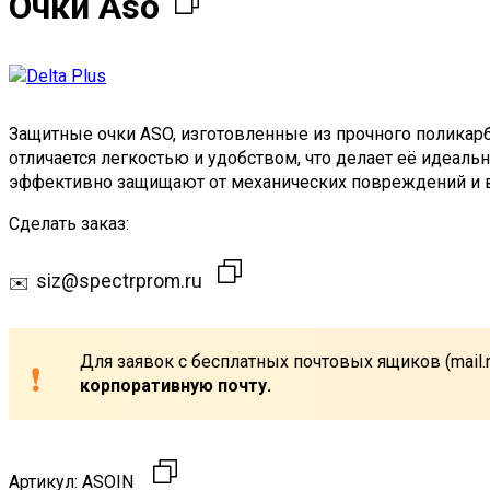
Очки Aso
Защитные очки ASO, изготовленные из прочного поликар
отличается легкостью и удобством, что делает её идеал
эффективно защищают от механических повреждений и вн
Сделать заказ:
siz@spectrprom.ru
Для заявок с бесплатных почтовых ящиков (mail.r
корпоративную почту.
Артикул:
ASOIN