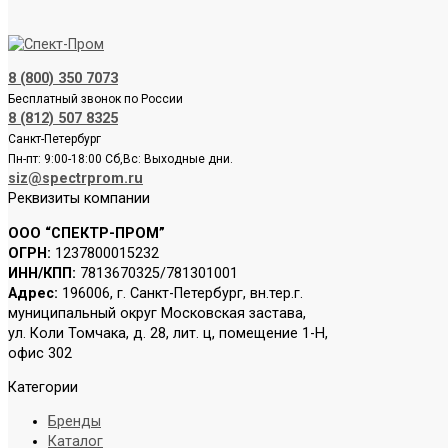
8 (800) 350 7073
Бесплатный звонок по России
8 (812) 507 8325
Санкт-Петербург
Пн-пт: 9:00-18:00 Сб,Вс: Выходные дни.
siz@spectrprom.ru
Реквизиты компании
ООО “СПЕКТР-ПРОМ”
ОГРН:
1237800015232
ИНН/КПП:
7813670325/781301001
Адрес:
196006, г. Санкт-Петербург, вн.тер.г.
муниципальный округ Московская застава,
ул. Коли Томчака, д. 28, лит. ц, помещение 1-Н,
офис 302
Категории
Бренды
Каталог