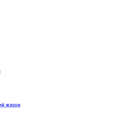
е
ий жизни