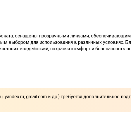
боната, оснащены прозрачными линзами, обеспечивающими
ьным выбором для использования в различных условиях. Б
ешних воздействий, сохраняя комфорт и безопасность по
u, yandex.ru, gmail.com и др.) требуется дополнительное п