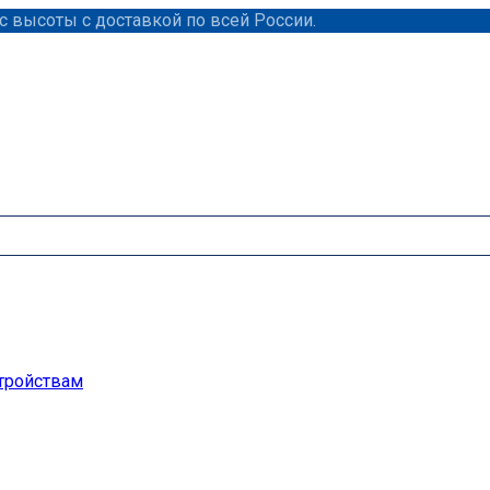
 высоты с доставкой по всей России.
тройствам