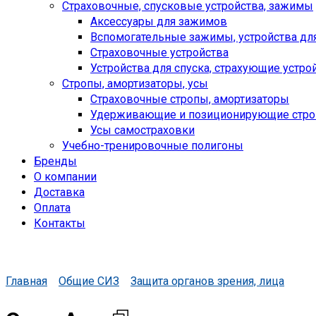
Страховочные, спусковые устройства, зажимы
Аксессуары для зажимов
Вспомогательные зажимы, устройства дл
Страховочные устройства
Устройства для спуска, cтрахующие устро
Стропы, амортизаторы, усы
Страховочные стропы, амортизаторы
Удерживающие и позиционирующие стр
Усы самостраховки
Учебно-тренировочные полигоны
Бренды
О компании
Доставка
Оплата
Контакты
Главная
Общие СИЗ
Защита органов зрения, лица