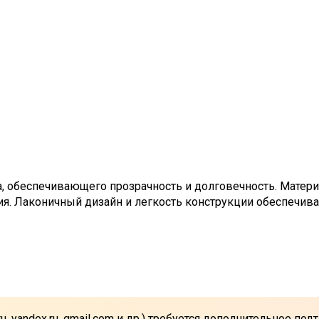
 обеспечивающего прозрачность и долговечность. Материа
я. Лаконичный дизайн и легкость конструкции обеспечив
u, yandex.ru, gmail.com и др.) требуется дополнительное п