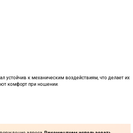
л устойчив к механическим воздействиям, что делает их
ают комфорт при ношении.
одтверждение адреса.
Рекомендуем использовать