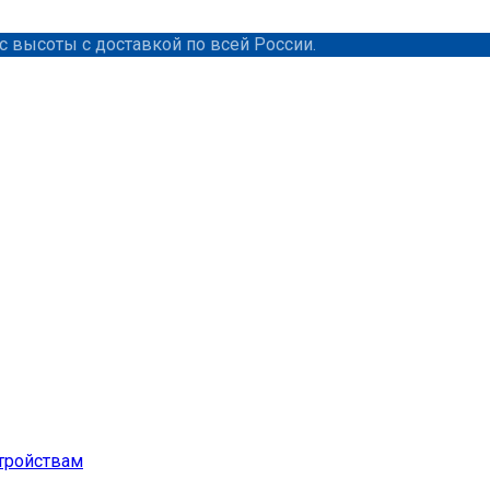
 высоты с доставкой по всей России.
тройствам