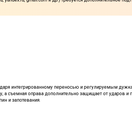
одаря интегрированному переносью и регулируемым дужкам
 а съемная оправа дополнительно защищает от ударов и п
апин и запотевания.