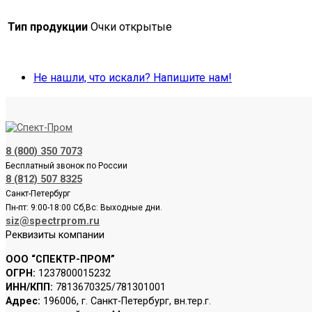
Тип продукции
Очки открытые
Не нашли, что искали? Напишите нам!
8 (800) 350 7073
Бесплатный звонок по России
8 (812) 507 8325
Санкт-Петербург
Пн-пт: 9:00-18:00 Сб,Вс: Выходные дни.
siz@spectrprom.ru
Реквизиты компании
ООО “СПЕКТР-ПРОМ”
ОГРН:
1237800015232
ИНН/КПП:
7813670325/781301001
Адрес:
196006, г. Санкт-Петербург, вн.тер.г.