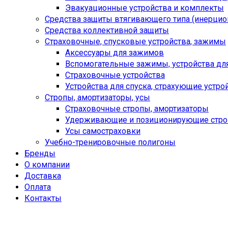
Эвакуационные устройства и комплекты
Средства защиты втягивающего типа (инерци
Средства коллективной защиты
Страховочные, спусковые устройства, зажимы
Аксессуары для зажимов
Вспомогательные зажимы, устройства дл
Страховочные устройства
Устройства для спуска, cтрахующие устро
Стропы, амортизаторы, усы
Страховочные стропы, амортизаторы
Удерживающие и позиционирующие стр
Усы самостраховки
Учебно-тренировочные полигоны
Бренды
О компании
Доставка
Оплата
Контакты