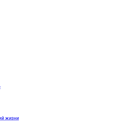
е
ий жизни