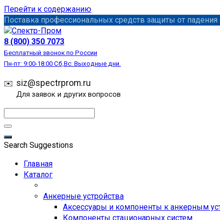
Перейти к содержанию
Поставка профессиональных средств защиты от падения с
8 (800) 350 7073
Бесплатный звонок по России
Пн-пт: 9:00-18:00 Сб,Вс: Выходные дни.
siz@spectrprom.ru
Для заявок и других вопросов
Search Suggestions
Главная
Каталог
Анкерные устройства
Аксессуары и компоненты к анкерным ус
Компоненты стационарных систем