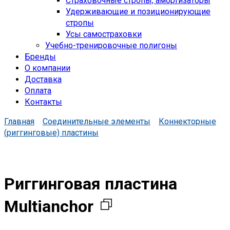
Страховочные стропы, амортизаторы
Удерживающие и позиционирующие
стропы
Усы самостраховки
Учебно-тренировочные полигоны
Бренды
О компании
Доставка
Оплата
Контакты
Главная
Соединительные элементы
Коннекторные
(риггинговые) пластины
Риггинговая пластина
Multianchor