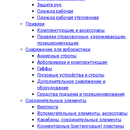
Защита рук
Одежда рабочая
Одежда рабочая утеплённая
Привязи
Комплектующие и аксессуары
Привязи страховочные, удерживающие,
позиционирующие
Снаряжение для арбористики
Анкерные стропы
Арбопривязи и комплектующие
Гаффы
Грузовые устройства и стропы
Дополнительное снаряжение и
оборудование
Средства подъёма и позиционирования
Соединительные элементы
Вертлюги
Вспомогательные элементы, аксессуары
Карабины, соединительные элементы
Коннекторные (риггинговые) пластины