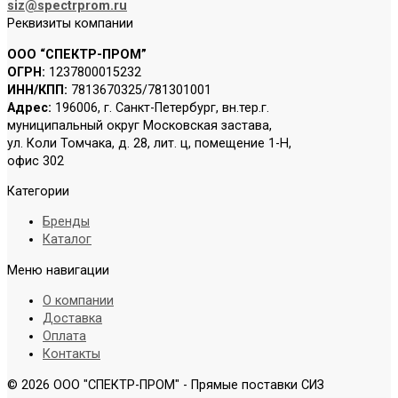
siz@spectrprom.ru
Реквизиты компании
ООО “СПЕКТР-ПРОМ”
ОГРН:
1237800015232
ИНН/КПП:
7813670325/781301001
Адрес:
196006, г. Санкт-Петербург, вн.тер.г.
муниципальный округ Московская застава,
ул. Коли Томчака, д. 28, лит. ц, помещение 1-Н,
офис 302
Категории
Бренды
Каталог
Меню навигации
О компании
Доставка
Оплата
Контакты
© 2026 ООО "СПЕКТР-ПРОМ" - Прямые поставки СИЗ