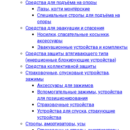
Средства для подъёма на опоры
Лазы, когти монтёрские
Специальные стропы для подъёма на
опоры
Средства для эвакуации и спасения
Носилки, спасательные косынки,
аксессуары
Эвакуационные устройства и комплекты
Средства защиты втягивающего типа
(инерционные блокирующие устройства)
Средства коллективной защиты
Страховочные, спусковые устройства,
зажимы
Аксессуары для зажимов
Вспомогательные зажимы, устройства
для позиционирования
Страховочные устройства
Устройства для спуска, cтрахующие
устройства
Стропы, амортизаторы, усы