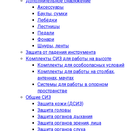
Дополнительное снаряжение
Аксессуары
Баулы, сумки
Лебёдки
Лестницы
Педали
Фонари
Шнуры, ленты
Защита от падения инструмента
Комплекты СИЗ для работы на высоте
Комплекты для особоопасных условий
Комплекты для работы на столбах,
антеннах, мачтах
Системы для работы в опорном
пространстве
Общие СИЗ
Зашита кожи (ДСИЗ)
Защита головы
Защита органов дыхания
Защита органов зрения, лица
Защита органов слуха