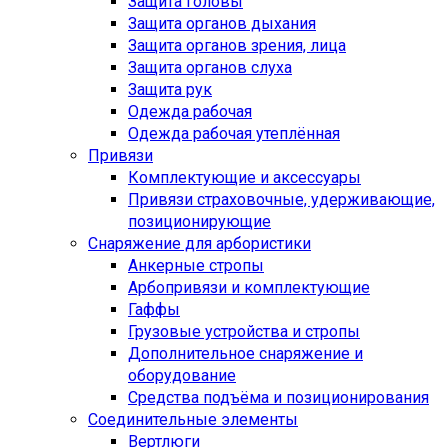
Защита головы
Защита органов дыхания
Защита органов зрения, лица
Защита органов слуха
Защита рук
Одежда рабочая
Одежда рабочая утеплённая
Привязи
Комплектующие и аксессуары
Привязи страховочные, удерживающие,
позиционирующие
Снаряжение для арбористики
Анкерные стропы
Арбопривязи и комплектующие
Гаффы
Грузовые устройства и стропы
Дополнительное снаряжение и
оборудование
Средства подъёма и позиционирования
Соединительные элементы
Вертлюги