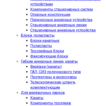
устройствам
Компоненты стационарных систем
Опорные конструкции
Переносные анкерные устройства
Стационарные анкерные линии
Стационарные анкерные устройства
Блоки, полиспасты
Блоки канатные
Полиспасты
Троллейные блоки
Фиксирующие блоки
Гибкие анкерные линии, канаты
Верёвки (канаты)
ГАЛ, СИЗ ползункового типа
Протекторы и аксессуары
Телескопические штанги,
комплектующие
Для верёвочных парков
Канаты
Компоненты троллеев