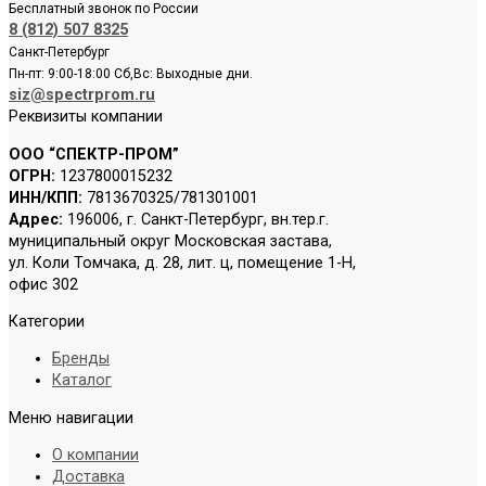
Бесплатный звонок по России
8 (812) 507 8325
Санкт-Петербург
Пн-пт: 9:00-18:00 Сб,Вс: Выходные дни.
siz@spectrprom.ru
Реквизиты компании
ООО “СПЕКТР-ПРОМ”
ОГРН:
1237800015232
ИНН/КПП:
7813670325/781301001
Адрес:
196006, г. Санкт-Петербург, вн.тер.г.
муниципальный округ Московская застава,
ул. Коли Томчака, д. 28, лит. ц, помещение 1-Н,
офис 302
Категории
Бренды
Каталог
Меню навигации
О компании
Доставка