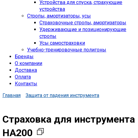
Устройства для спуска, cтрахующие
устройства
Стропы, амортизаторы, усы
Страховочные стропы, амортизаторы
Удерживающие и позиционирующие
стропы
Усы самостраховки
Учебно-тренировочные полигоны
Бренды
О компании
Доставка
Оплата
Контакты
Главная
Защита от падения инструмента
Страховка для инструмента
HA200