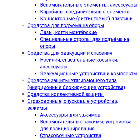
Вспомогательные элементы, аксессуары
Карабины, соединительные элементы
Коннекторные (риггинговые) пластины
Средства для подъёма на опоры
Лазы, когти монтёрские
Специальные стропы для подъёма на
опоры
Средства для эвакуации и спасения
Носилки, спасательные косынки,
аксессуары
Эвакуационные устройства и комплекты
Средства защиты втягивающего типа
(инерционные блокирующие устройства)
Средства коллективной защиты
Страховочные, спусковые устройства,
зажимы
Аксессуары для зажимов
Вспомогательные зажимы, устройства
для позиционирования
Страховочные устройства