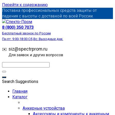
Перейти к содержанию
Поставка профессиональных средств защиты от
падения с высоты с доставкой по всей России.
СИЗ
8 (800) 350 7073
Бесплатный звонок по России
Пн-пт: 9:00-18:00 Сб,Вс: Выходные дни.
siz@spectrprom.ru
Для заявок и других вопросов
Search Suggestions
Главная
Каталог
Анкерные устройства
Аксессуары и компоненты к анкерным