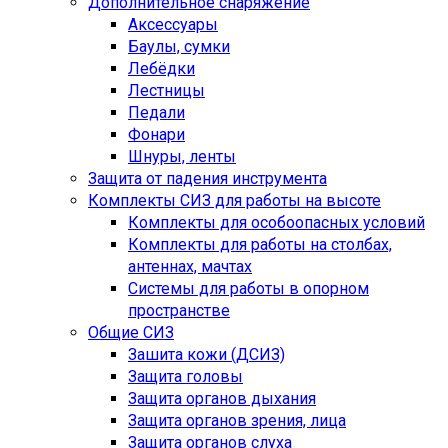
Дополнительное снаряжение
Аксессуары
Баулы, сумки
Лебёдки
Лестницы
Педали
Фонари
Шнуры, ленты
Защита от падения инструмента
Комплекты СИЗ для работы на высоте
Комплекты для особоопасных условий
Комплекты для работы на столбах,
антеннах, мачтах
Системы для работы в опорном
пространстве
Общие СИЗ
Зашита кожи (ДСИЗ)
Защита головы
Защита органов дыхания
Защита органов зрения, лица
Защита органов слуха