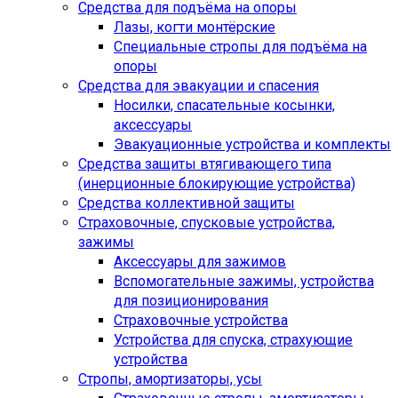
Средства для подъёма на опоры
Лазы, когти монтёрские
Специальные стропы для подъёма на
опоры
Средства для эвакуации и спасения
Носилки, спасательные косынки,
аксессуары
Эвакуационные устройства и комплекты
Средства защиты втягивающего типа
(инерционные блокирующие устройства)
Средства коллективной защиты
Страховочные, спусковые устройства,
зажимы
Аксессуары для зажимов
Вспомогательные зажимы, устройства
для позиционирования
Страховочные устройства
Устройства для спуска, cтрахующие
устройства
Стропы, амортизаторы, усы