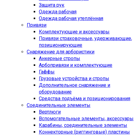
Защита рук
Одежда рабочая
Одежда рабочая утеплённая
Привязи
Комплектующие и аксессуары
Привязи страховочные, удерживающие,
позиционирующие
Снаряжение для арбористики
Анкерные стропы
Арбопривязи и комплектующие
Гаффы
Грузовые устройства и стропы
Дополнительное снаряжение и
оборудование
Средства подъёма и позиционирования
Соединительные элементы
Вертлюги
Вспомогательные элементы, аксессуары
Карабины, соединительные элементы
Коннекторные (риггинговые) пластины