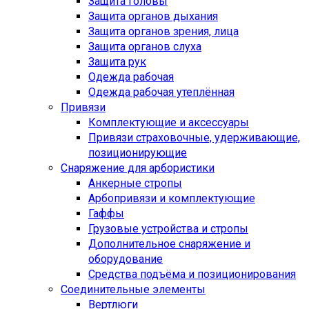
Защита головы
Защита органов дыхания
Защита органов зрения, лица
Защита органов слуха
Защита рук
Одежда рабочая
Одежда рабочая утеплённая
Привязи
Комплектующие и аксессуары
Привязи страховочные, удерживающие,
позиционирующие
Снаряжение для арбористики
Анкерные стропы
Арбопривязи и комплектующие
Гаффы
Грузовые устройства и стропы
Дополнительное снаряжение и
оборудование
Средства подъёма и позиционирования
Соединительные элементы
Вертлюги