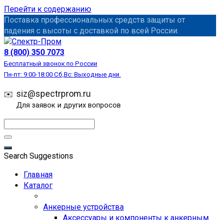
Перейти к содержанию
Поставка профессиональных средств защиты от
падения с высоты с доставкой по всей России.
СИЗ
8 (800) 350 7073
Бесплатный звонок по России
Пн-пт: 9:00-18:00 Сб,Вс: Выходные дни.
siz@spectrprom.ru
Для заявок и других вопросов
Search Suggestions
Главная
Каталог
Анкерные устройства
Аксессуары и компоненты к анкерным