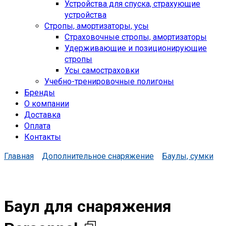
Устройства для спуска, cтрахующие
устройства
Стропы, амортизаторы, усы
Страховочные стропы, амортизаторы
Удерживающие и позиционирующие
стропы
Усы самостраховки
Учебно-тренировочные полигоны
Бренды
О компании
Доставка
Оплата
Контакты
Главная
Дополнительное снаряжение
Баулы, сумки
Баул для снаряжения