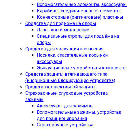
Вспомогательные элементы, аксессуары
Карабины, соединительные элементы
Коннекторные (риггинговые) пластины
Средства для подъёма на опоры
Лазы, когти монтёрские
Специальные стропы для подъёма на
опоры
Средства для эвакуации и спасения
Носилки, спасательные косынки,
аксессуары
Эвакуационные устройства и комплекты
Средства защиты втягивающего типа
(инерционные блокирующие устройства)
Средства коллективной защиты
Страховочные, спусковые устройства,
зажимы
Аксессуары для зажимов
Вспомогательные зажимы, устройства
для позиционирования
Страховочные устройства