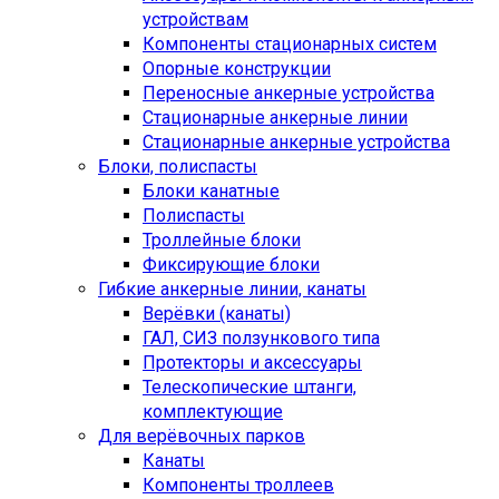
устройствам
Компоненты стационарных систем
Опорные конструкции
Переносные анкерные устройства
Стационарные анкерные линии
Стационарные анкерные устройства
Блоки, полиспасты
Блоки канатные
Полиспасты
Троллейные блоки
Фиксирующие блоки
Гибкие анкерные линии, канаты
Верёвки (канаты)
ГАЛ, СИЗ ползункового типа
Протекторы и аксессуары
Телескопические штанги,
комплектующие
Для верёвочных парков
Канаты
Компоненты троллеев